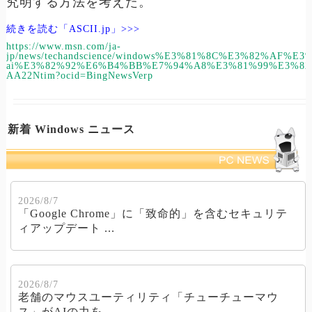
究明する方法を考えた。
続きを読む「ASCII.jp」>>>
https://www.msn.com/ja-
jp/news/techandscience/windows%E3%81%8C%E3%82
ai%E3%82%92%E6%B4%BB%E7%94%A8%E3%81%99%E3%82
AA22Ntim?ocid=BingNewsVerp
新着 Windows ニュース
2026/8/7
「Google Chrome」に「致命的」を含むセキュリテ
ィアップデート ...
2026/8/7
老舗のマウスユーティリティ「チューチューマウ
ス」がAIの力を ...