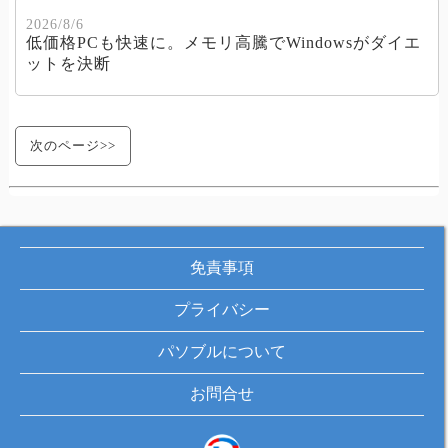
2026/8/6
低価格PCも快速に。メモリ高騰でWindowsがダイエ
ットを決断
次のページ>>
免責事項
プライバシー
パソブルについて
お問合せ