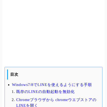
目次
Windows7/8でLINEを使えるようにする手順
既存のLINEの自動起動を無効化
Chromeブラウザから chromeウエブストアの
LINEを開く