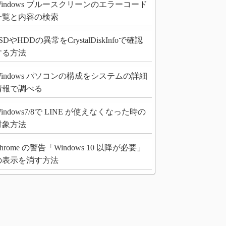
Windows ブルースクリーンのエラーコード
一覧と内容の検索
SDやHDDの異常をCrystalDiskInfoで確認
する方法
Windows パソコンの構成をシステムの詳細
情報で調べる
indows7/8で LINE が使えなくなった時の
対象方法
hrome の警告「Windows 10 以降が必要」
の表示を消す方法