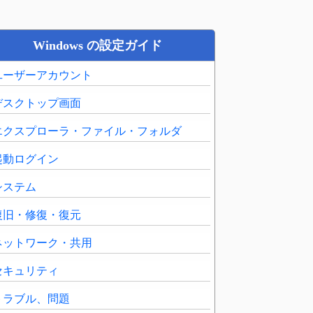
Windows の設定ガイド
ユーザーアカウント
デスクトップ画面
エクスプローラ・ファイル・フォルダ
起動ログイン
システム
復旧・修復・復元
ネットワーク・共用
セキュリティ
トラブル、問題