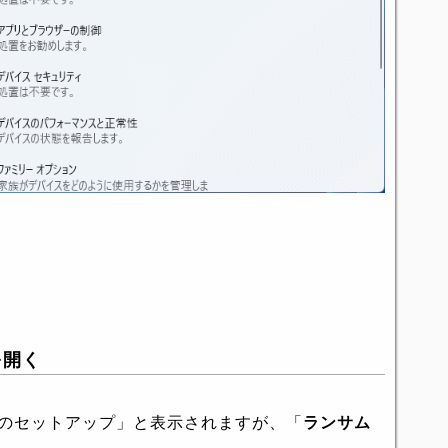
を開く
veのセットアップ」と表示されますが、「
ランサム