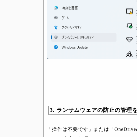
3. ランサムウェアの防止の管理
「操作は不要です」または「OneDri