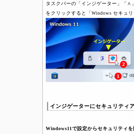
タスクバーの「インジゲーター」「∧
をクリックすると「Windows セキ
インジゲーターにセキュリティ
Windows11で設定からセキュリティ