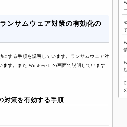
fender ランサムウェア対策の有効化の
S
効にする手順を説明しています。ランサムウェア対
W
す。また Windows11の画面で説明しています
C
ェアの対策を有効する手順