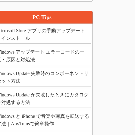
PC Tips
icrosoft Store アプリの手動アップデート
とインストール
Windows アップデート エラーコードの一
覧・原因と対処法
indows Update 失敗時のコンポーネントリ
セット方法
indows Update が失敗したときにカタログ
で対処する方法
indows と iPhone で音楽や写真を転送する
法｜AnyTransで簡単操作