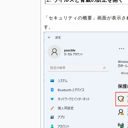
2. ウイルスと脅威の防止を開く
「セキュリティの概要」画面が表示さ
す。