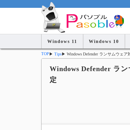
Windows 11
Windows 10
TOP
▶
Tips
▶
Windows Defender ランサ
Windows Defend
定