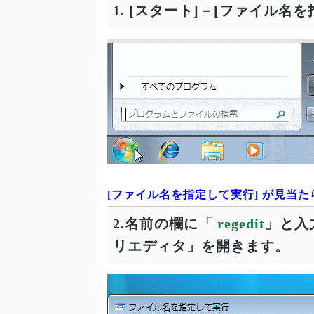
1. [スタート]－[ファイル名
[ファイル名を指定して実行] が見当
2.名前の欄に「
regedit
」と入
リエディタ」を開きます。