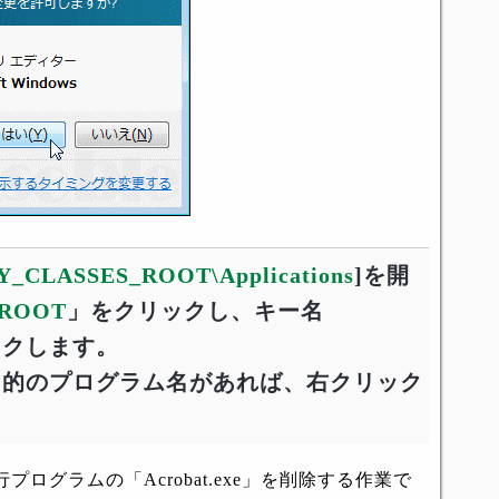
_CLASSES_ROOT\Applications
]を開
_ROOT
」をクリックし、キー名
ックします。
内に、目的のプログラム名があれば、右クリック
ログラムの「Acrobat.exe」を削除する作業で