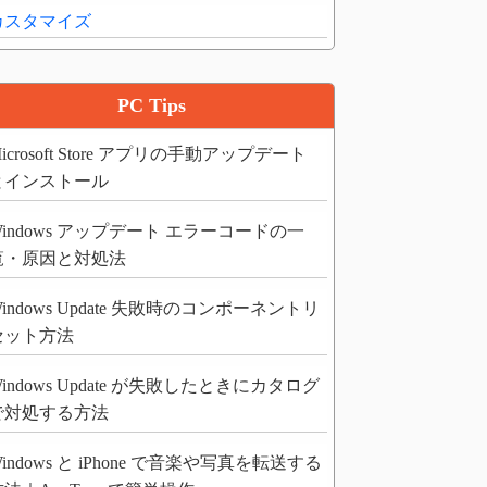
カスタマイズ
PC Tips
icrosoft Store アプリの手動アップデート
とインストール
Windows アップデート エラーコードの一
覧・原因と対処法
indows Update 失敗時のコンポーネントリ
セット方法
indows Update が失敗したときにカタログ
で対処する方法
indows と iPhone で音楽や写真を転送する