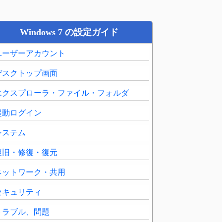
Windows 7 の設定ガイド
ユーザーアカウント
デスクトップ画面
エクスプローラ・ファイル・フォルダ
起動ログイン
システム
復旧・修復・復元
ネットワーク・共用
セキュリティ
トラブル、問題