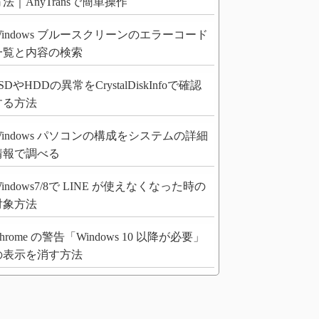
法｜AnyTransで簡単操作
Windows ブルースクリーンのエラーコード
一覧と内容の検索
SDやHDDの異常をCrystalDiskInfoで確認
する方法
Windows パソコンの構成をシステムの詳細
情報で調べる
indows7/8で LINE が使えなくなった時の
対象方法
hrome の警告「Windows 10 以降が必要」
の表示を消す方法