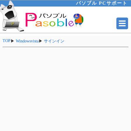
パソブル PCサポート
TOP
▶
Windowsvista
▶
サインイン