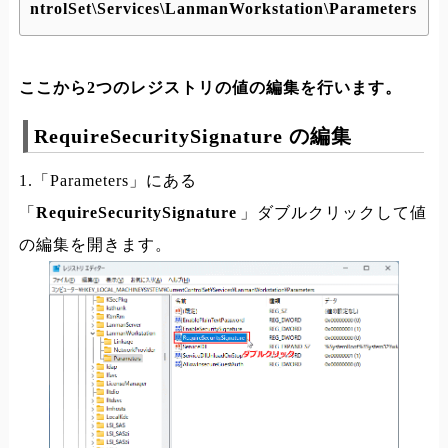
ntrolSet\Services\LanmanWorkstation\Parameters
ここから2つのレジストリの値の編集を行います。
RequireSecuritySignature の編集
1.「Parameters」にある
「
RequireSecuritySignature
」ダブルクリックして値
の編集を開きます。