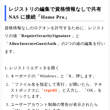
レジストリの編集で資格情報なしで共有
NAS に接続「Home Pro」
資格情報なしのログオンを許可するために、レジスト
リの値「
RequireSecuritySignature
」と
「
AllowInsecureGuestAuth
」の2つの値の編集を行い
ます。
1. レジストリエディタを開く
キーボードの「Windows」と「R」押します。
「ファイル名を指定して実行」が開いたら、テキ
ストボックスに「
regedit
」と入力し、「OK」を
クリックします。
ユーザーアカウント制御の警告が表示されたら