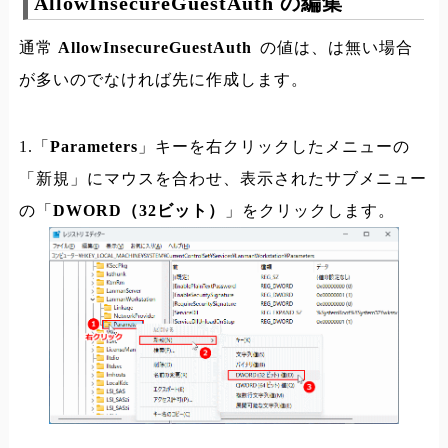
AllowInsecureGuestAuth の編集
通常
AllowInsecureGuestAuth
の値は、は無い場合
が多いのでなければ先に作成します。
1.「
Parameters
」キーを右クリックしたメニューの
「新規」にマウスを合わせ、表示されたサブメニュー
の「
DWORD（32ビット）
」をクリックします。