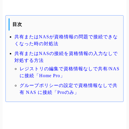
目次
共有またはNASが資格情報の問題で接続できな
くなった時の対処法
共有またはNASの接続を資格情報の入力なしで
対処する方法
レジストリの編集で資格情報なしで共有/NAS
に接続「Home Pro」
グループポリシーの設定で資格情報なしで共
有 NAS に接続「Proのみ」