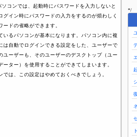
設定したパソコンでは、起動時にパスワードを入力しないと
*/
ログイン時にパスワードの入力をするのが煩わしく
ワードの省略ができます。
ているパソコンが基本になります。パソコン内に複
には自動でログインできる設定をした、ユーザーで
のユーザーも、そのユーザーのデスクトップ（ユー
データー）を使用することができてしまいます。
ンでは、この設定はやめておくべきでしょう。