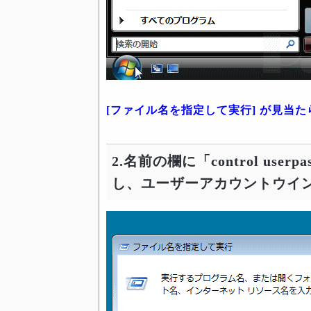
[ファイル名を指定して実行] が見当
2.名前の欄に「control user
し、ユーザーアカウントウイ