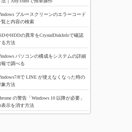
法｜AnyTransで簡単操作
Windows ブルースクリーンのエラーコード
一覧と内容の検索
SDやHDDの異常をCrystalDiskInfoで確認
する方法
Windows パソコンの構成をシステムの詳細
情報で調べる
indows7/8で LINE が使えなくなった時の
対象方法
hrome の警告「Windows 10 以降が必要」
の表示を消す方法