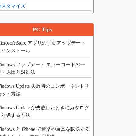
カスタマイズ
PC Tips
icrosoft Store アプリの手動アップデート
とインストール
Windows アップデート エラーコードの一
覧・原因と対処法
indows Update 失敗時のコンポーネントリ
セット方法
indows Update が失敗したときにカタログ
で対処する方法
indows と iPhone で音楽や写真を転送する