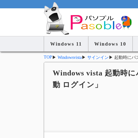
Windows 11
Windows 10
TOP
▶
Windowsvista
▶
サインイン
▶
起動時にパ
Windows vista
動 ログイン」