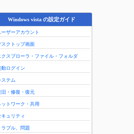
Windows vista の設定ガイド
ユーザーアカウント
デスクトップ画面
エクスプローラ・ファイル・フォルダ
起動ログイン
システム
復旧・修復・復元
ネットワーク・共用
セキュリティ
トラブル、問題