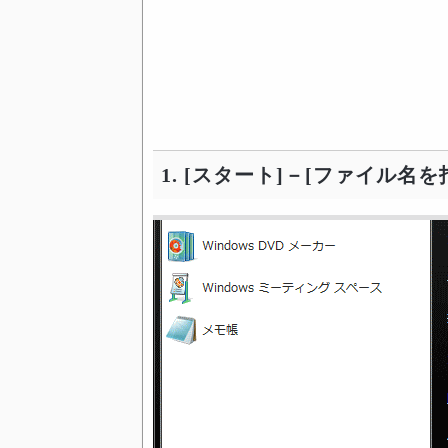
1. [スタート]－[ファイル名