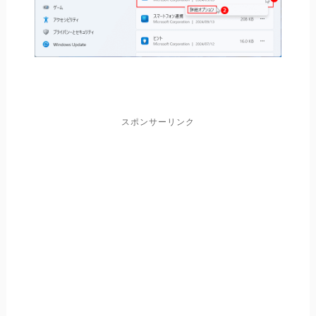
スポンサーリンク