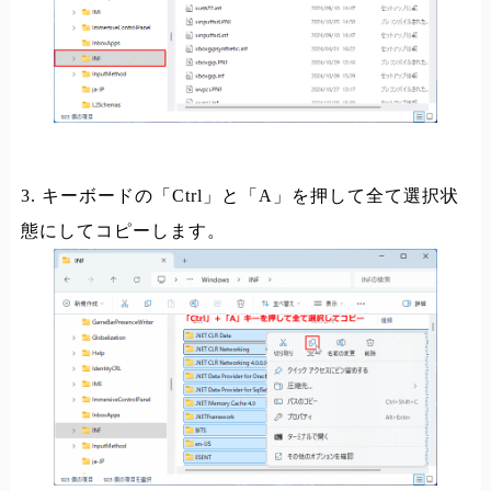
3. キーボードの「Ctrl」と「A」を押して全て選択状
態にしてコピーします。