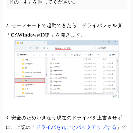
ドの「
4
」を押してください。
2. セーフモードで起動できたら、ドライバフォルダ
「
C:\Windows\INF
」を開きます。
3. 安全のためいきなり現在のドライバを上書きせず
に、上記の「
ドライバを丸ごとバックアップする
」で