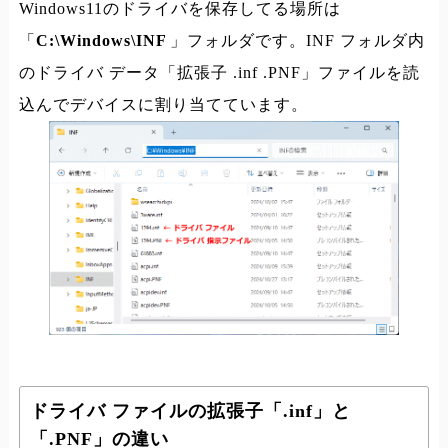
Windows11のドライバを保存してる場所は
「
C:\Windows\INF
」フォルダです。INF フォルダ内
のドライバ データ「拡張子 .inf .PNF」ファイルを読
込んでデバイスに割り当てています。
ドライバ ファイルの拡張子「.inf」と
「.PNF」の違い