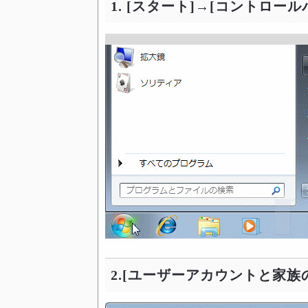
1. [スタート]→[コントロー
2.[ユーザーアカウントと家