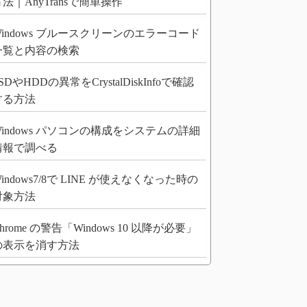
法｜AnyTransで簡単操作
Windows ブルースクリーンのエラーコード
一覧と内容の検索
SDやHDDの異常をCrystalDiskInfoで確認
する方法
Windows パソコンの構成をシステムの詳細
情報で調べる
indows7/8で LINE が使えなくなった時の
対象方法
hrome の警告「Windows 10 以降が必要」
の表示を消す方法