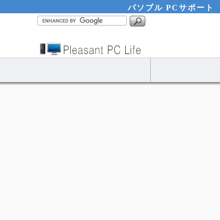
パソブル PCサポート