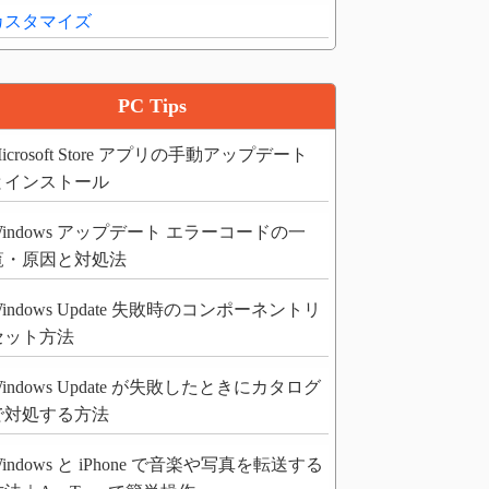
カスタマイズ
PC Tips
icrosoft Store アプリの手動アップデート
とインストール
Windows アップデート エラーコードの一
覧・原因と対処法
indows Update 失敗時のコンポーネントリ
セット方法
indows Update が失敗したときにカタログ
で対処する方法
indows と iPhone で音楽や写真を転送する