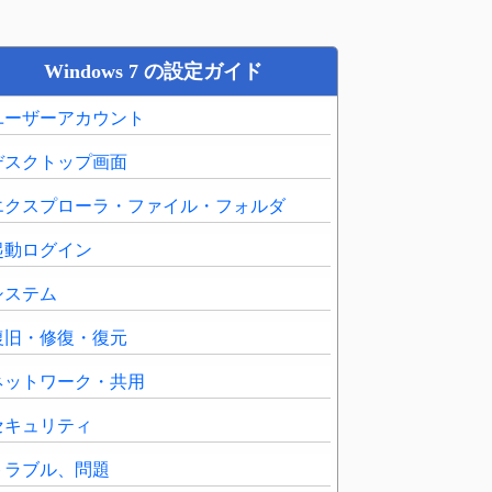
Windows 7 の設定ガイド
ユーザーアカウント
デスクトップ画面
エクスプローラ・ファイル・フォルダ
起動ログイン
システム
復旧・修復・復元
ネットワーク・共用
セキュリティ
トラブル、問題