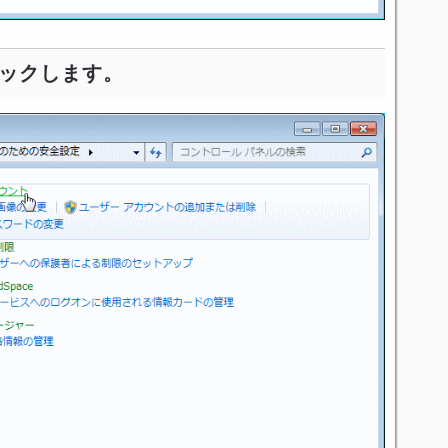
リックします。