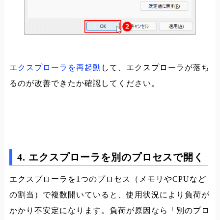
エクスプローラを再起動
して、エクスプローラが落ち
るのが改善できたか確認してください。
4. エクスプローラを別のプロセスで開く
エクスプローラを1つのプロセス（メモリやCPUなど
の割当）で複数開いていると、使用状況により負荷が
かかり不安定になります。負荷が原因なら「別のプロ