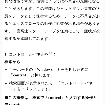
利な機能ですが、環境によっては不具合の原因になる
ことがあります。この機能はシャットダウン直前の状
態をデータとして保持するため、データに不具合があ
るとエクスプローラの動作に影響が出る場合がありま
す。一度高速スタートアップを無効にして、症状が改
善するか確認してみます。
1. コントロールパネルを開く
検索から
キーボードの「Windows」キーを押した後に、
「
control
」と押します。
検索画面が表示されたら、「コントロールパネ
ル」をクリックします。
※この操作は、検索で「control」と入力する操作と