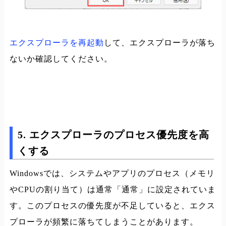
エクスプローラを再起動
して、エクスプローラが落ち
ないか確認してください。
5. エクスプローラのプロセス優先度を高
くする
Windowsでは、システムやアプリのプロセス（メモリ
やCPUの割り当て）は通常「通常」に設定されていま
す。このプロセスの優先度が不足していると、エクス
プローラが頻繁に落ちてしまうことがあります。