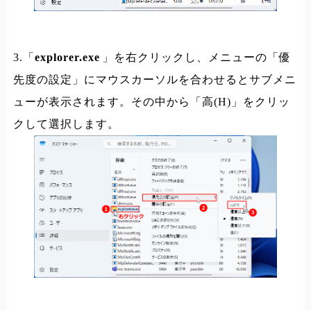
3.「
explorer.exe
」を右クリックし、メニューの「優
先度の設定」にマウスカーソルを合わせるとサブメニ
ューが表示されます。その中から「高(H)」をクリッ
クして選択します。