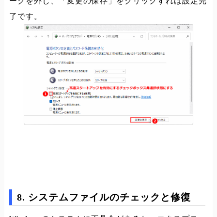
ークを外し、「変更の保存」をクリックすれば設定完
了です。
8. システムファイルのチェックと修復