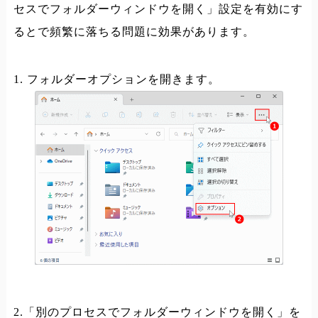
セスでフォルダーウィンドウを開く」設定を有効にす
るとで頻繁に落ちる問題に効果があります。
1. フォルダーオプションを開きます。
2.「別のプロセスでフォルダーウィンドウを開く」を