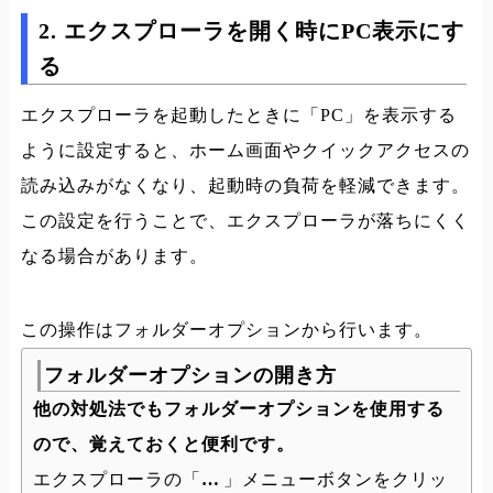
2. エクスプローラを開く時にPC表示にす
る
エクスプローラを起動したときに「PC」を表示する
ように設定すると、ホーム画面やクイックアクセスの
読み込みがなくなり、起動時の負荷を軽減できます。
この設定を行うことで、エクスプローラが落ちにくく
なる場合があります。
この操作はフォルダーオプションから行います。
フォルダーオプションの開き方
他の対処法でもフォルダーオプションを使用する
ので、覚えておくと便利です。
エクスプローラの「
…
」メニューボタンをクリッ