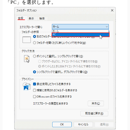
「PC」を選択します。