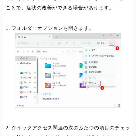
ことで、症状の改善ができる場合があります。
1. フォルダーオプションを開きます。
2. クイックアクセス関連の次のふたつの項目のチェッ