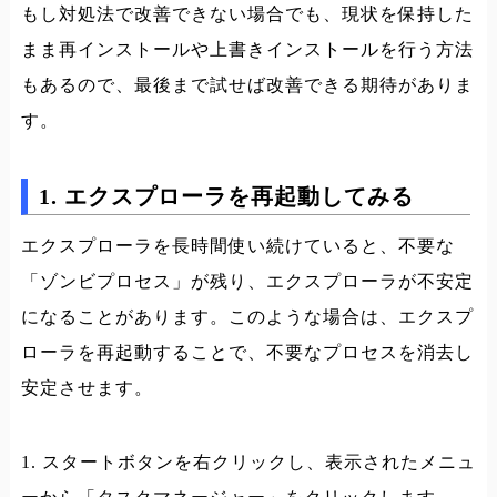
もし対処法で改善できない場合でも、現状を保持した
まま再インストールや上書きインストールを行う方法
もあるので、最後まで試せば改善できる期待がありま
す。
1. エクスプローラを再起動してみる
エクスプローラを長時間使い続けていると、不要な
「ゾンビプロセス」が残り、エクスプローラが不安定
になることがあります。このような場合は、エクスプ
ローラを再起動することで、不要なプロセスを消去し
安定させます。
1. スタートボタンを右クリックし、表示されたメニュ