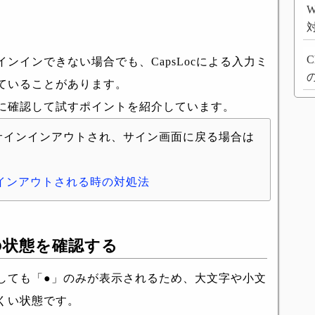
W
C
ンインできない場合でも、CapsLocによる入力ミ
ていることがあります。
に確認して試すポイントを紹介しています。
サインインアウトされ、サイン画面に戻る場合は
にサインアウトされる時の対処法
ock の状態を確認する
しても「●」のみが表示されるため、大文字や小文
くい状態です。