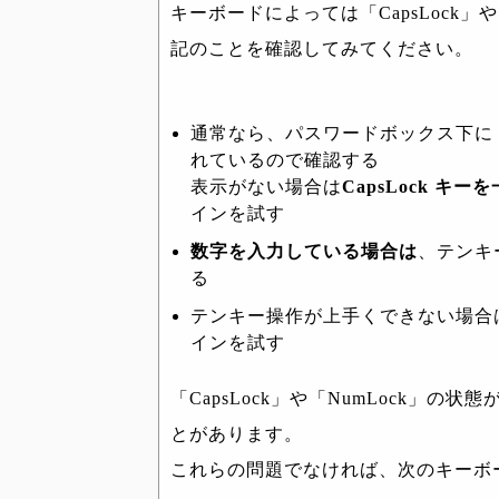
キーボードによっては「CapsLock」
記のことを確認してみてください。
通常なら、パスワードボックス下に「C
れているので確認する
表示がない場合は
CapsLock キ
インを試す
数字を入力している場合は
、テンキー
る
テンキー操作が上手くできない場合
インを試す
「CapsLock」や「NumLock」
とがあります。
これらの問題でなければ、次のキーボ