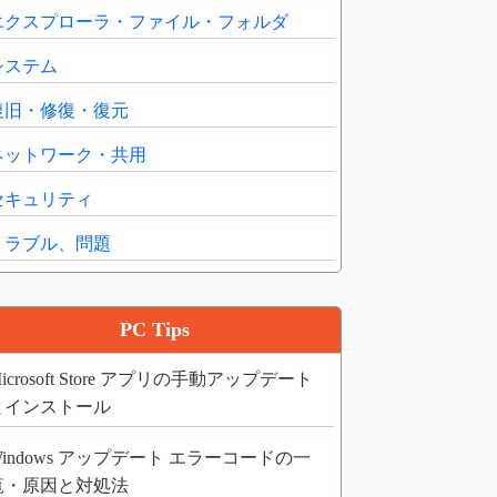
エクスプローラ・ファイル・フォルダ
システム
復旧・修復・復元
ネットワーク・共用
セキュリティ
トラブル、問題
PC Tips
icrosoft Store アプリの手動アップデート
とインストール
Windows アップデート エラーコードの一
覧・原因と対処法