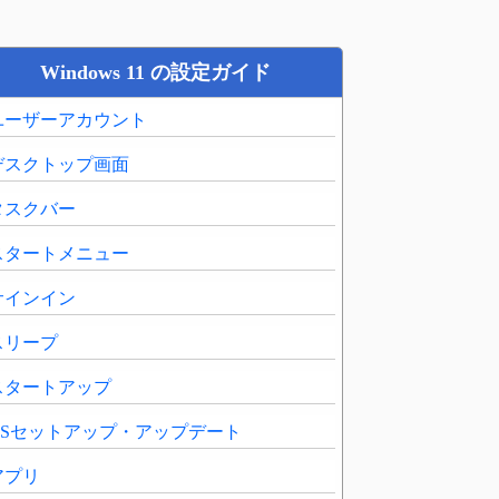
Windows 11 の設定ガイド
ユーザーアカウント
デスクトップ画面
タスクバー
スタートメニュー
サインイン
スリープ
スタートアップ
OSセットアップ・アップデート
アプリ