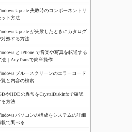
indows Update 失敗時のコンポーネントリ
セット方法
indows Update が失敗したときにカタログ
で対処する方法
indows と iPhone で音楽や写真を転送する
法｜AnyTransで簡単操作
Windows ブルースクリーンのエラーコード
一覧と内容の検索
SDやHDDの異常をCrystalDiskInfoで確認
する方法
Windows パソコンの構成をシステムの詳細
情報で調べる