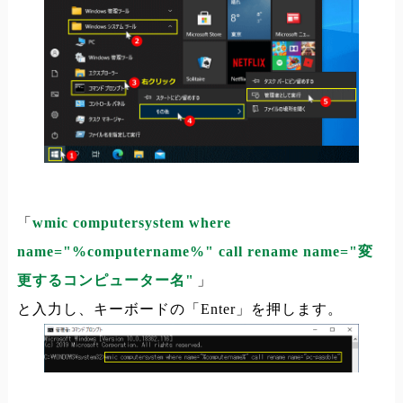
「
wmic computersystem where
name="%computername%" call rename name="変
更するコンピューター名"
」
と入力し、キーボードの「Enter」を押します。