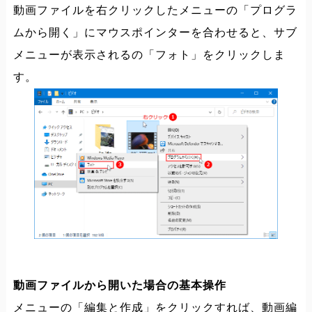
動画ファイルを右クリックしたメニューの「プログラ
ムから開く」にマウスポインターを合わせると、サブ
メニューが表示されるの「フォト」をクリックしま
す。
動画ファイルから開いた場合の基本操作
メニューの「編集と作成」をクリックすれば、動画編