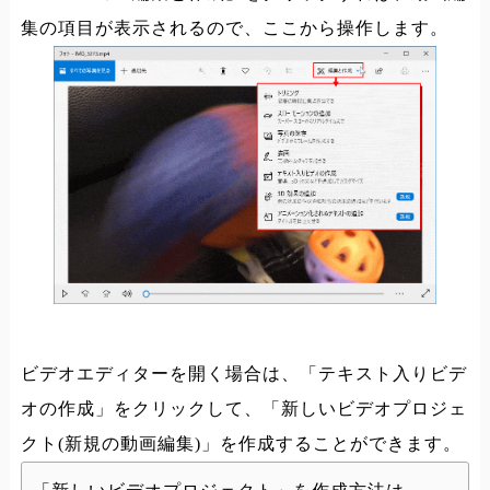
集の項目が表示されるので、ここから操作します。
ビデオエディターを開く場合は、「テキスト入りビデ
オの作成」をクリックして、「新しいビデオプロジェ
クト(新規の動画編集)」を作成することができます。