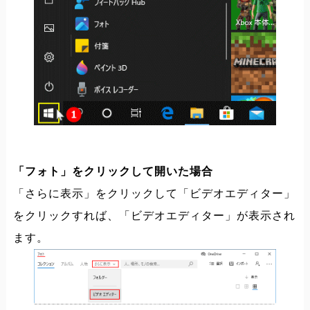
「フォト」をクリックして開いた場合
「さらに表示」をクリックして「ビデオエディター」
をクリックすれば、「ビデオエディター」が表示され
ます。