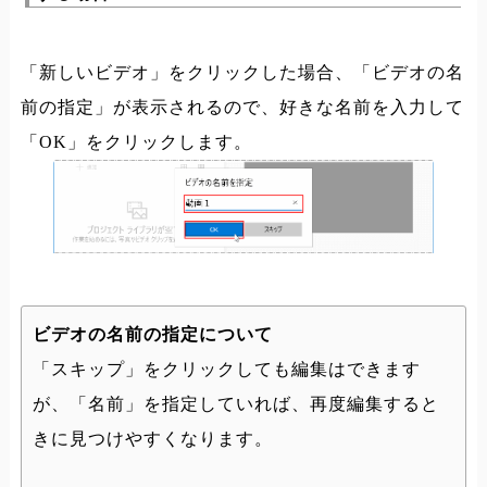
「新しいビデオ」をクリックした場合、「ビデオの名
前の指定」が表示されるので、好きな名前を入力して
「OK」をクリックします。
ビデオの名前の指定について
「スキップ」をクリックしても編集はできます
が、「名前」を指定していれば、再度編集すると
きに見つけやすくなります。