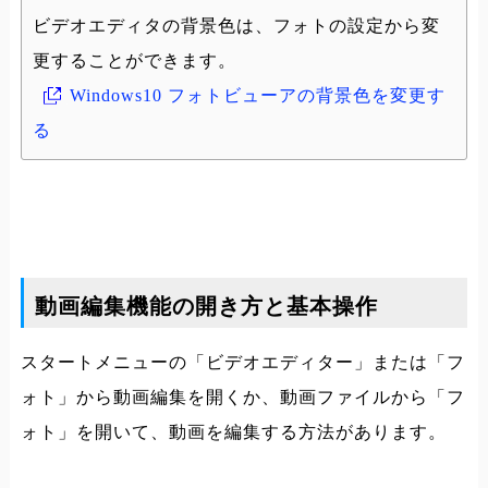
ビデオエディタの背景色は、フォトの設定から変
更することができます。
Windows10 フォトビューアの背景色を変更す
る
動画編集機能の開き方と基本操作
スタートメニューの「ビデオエディター」または「フ
ォト」から動画編集を開くか、動画ファイルから「フ
ォト」を開いて、動画を編集する方法があります。