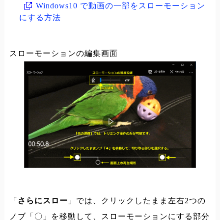
Windows10 で動画の一部をスローモーション
にする方法
スローモーションの編集画面
「
さらにスロー
」では、クリックしたまま左右2つの
ノブ「〇」を移動して、スローモーションにする部分