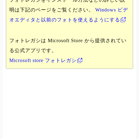
明は下記のページをご覧ください。
Windows ビデ
オエディタと以前のフォトを使えるようにする
フォトレガシは Microsoft Store から提供されてい
る公式アプリです。
Microsoft store フォトレガシ