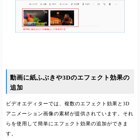
動画に紙ふぶきや3Dのエフェクト効果の
追加
ビデオエディターでは、複数のエフェクト効果と3D
アニメーション画像の素材が提供されています。それ
らを使用して簡単にエフェクト効果の追加ができま
す。