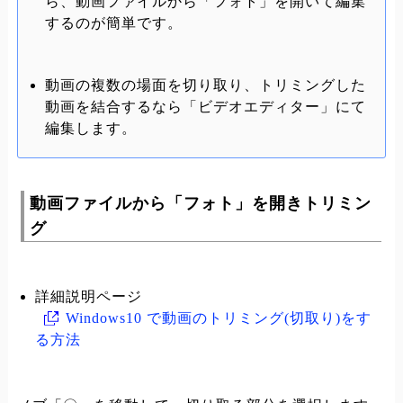
ら、動画ファイルから「フォト」を開いて編集
するのが簡単です。
動画の複数の場面を切り取り、トリミングした
動画を結合するなら「ビデオエディター」にて
編集します。
動画ファイルから「フォト」を開きトリミン
グ
詳細説明ページ
Windows10 で動画のトリミング(切取り)をす
る方法