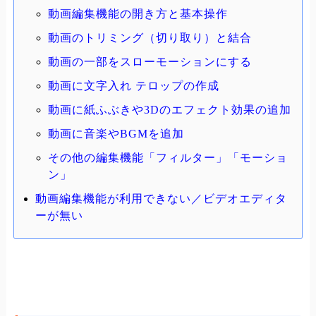
動画編集機能の開き方と基本操作
動画のトリミング（切り取り）と結合
動画の一部をスローモーションにする
動画に文字入れ テロップの作成
動画に紙ふぶきや3Dのエフェクト効果の追加
動画に音楽やBGMを追加
その他の編集機能「フィルター」「モーショ
ン」
動画編集機能が利用できない／ビデオエディタ
ーが無い