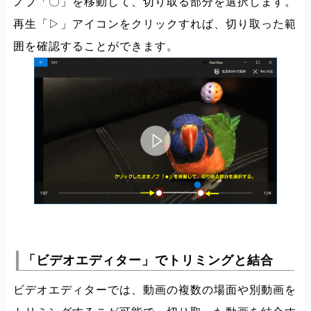
ノブ「〇」を移動して、切り取る部分を選択します。
再生「▷」アイコンをクリックすれば、切り取った範
囲を確認することができます。
「ビデオエディター」でトリミングと結合
ビデオエディターでは、動画の複数の場面や別動画を