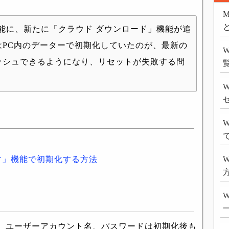
M
リセット機能に、新たに「クラウド ダウンロード」機能が追
PC内のデーターで初期化していたのが、最新の
ッシュできるようになり、リセットが失敗する問
W
W
に戻す」機能で初期化する方法
W
方
。ユーザーアカウント名、パスワードは初期化後も