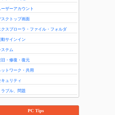
ユーザーアカウント
デスクトップ画面
エクスプローラ・ファイル・フォルダ
起動サインイン
システム
復旧・修復・復元
ネットワーク・共用
セキュリティ
トラブル、問題
PC Tips