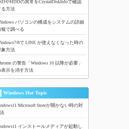
SDやHDDの異常をCrystalDiskInfoで確認
する方法
Windows パソコンの構成をシステムの詳細
情報で調べる
indows7/8で LINE が使えなくなった時の
対象方法
hrome の警告「Windows 10 以降が必要」
の表示を消す方法
Windows Hot Topic
indows11 Microsoft Storeが開かない時の対
法
indows11 インストールメディアが起動し