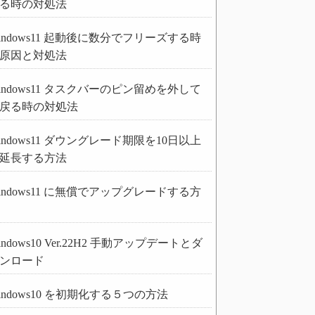
る時の対処法
indows11 起動後に数分でフリーズする時
原因と対処法
indows11 タスクバーのピン留めを外して
戻る時の対処法
indows11 ダウングレード期限を10日以上
延長する方法
indows11 に無償でアップグレードする方
indows10 Ver.22H2 手動アップデートとダ
ンロード
indows10 を初期化する５つの方法