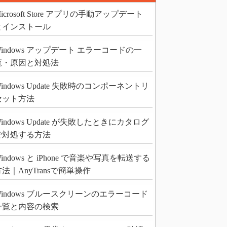
icrosoft Store アプリの手動アップデート
とインストール
Windows アップデート エラーコードの一
覧・原因と対処法
indows Update 失敗時のコンポーネントリ
セット方法
indows Update が失敗したときにカタログ
で対処する方法
indows と iPhone で音楽や写真を転送する
法｜AnyTransで簡単操作
Windows ブルースクリーンのエラーコード
一覧と内容の検索