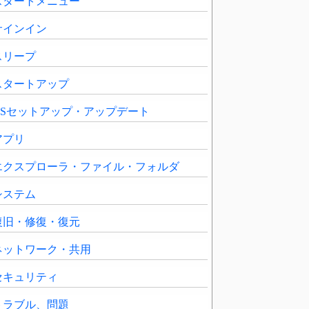
スタートメニュー
サインイン
スリープ
スタートアップ
OSセットアップ・アップデート
アプリ
エクスプローラ・ファイル・フォルダ
システム
復旧・修復・復元
ネットワーク・共用
セキュリティ
トラブル、問題