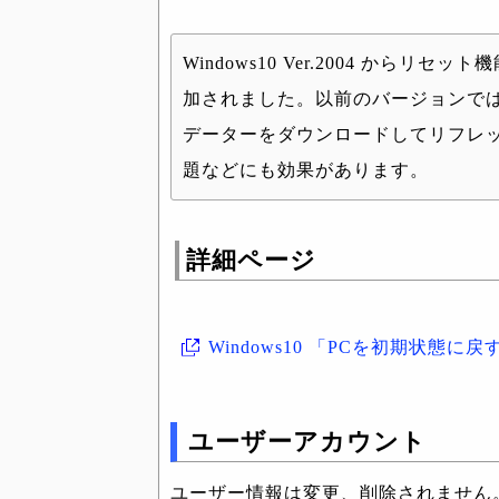
Windows10 Ver.2004 から
加されました。以前のバージョンでは
データーをダウンロードしてリフレ
題などにも効果があります。
詳細ページ
Windows10 「PCを初期状態
ユーザーアカウント
ユーザー情報は変更、削除されません