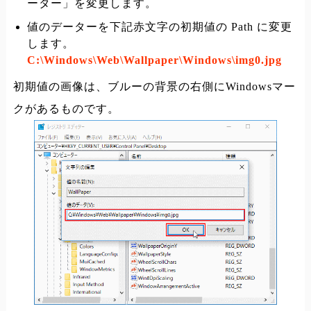
ーター」を変更します。
値のデーターを下記赤文字の初期値の Path に変更
します。
C:\Windows\Web\Wallpaper\Windows\img0.jpg
初期値の画像は、ブルーの背景の右側にWindowsマー
クがあるものです。