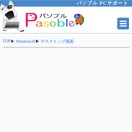
パソブル PCサポート
TOP
▶
Windows10
▶
デスクトップ画面