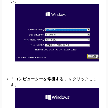
い。
「
コンピューターを修復する
」をクリックしま
す。