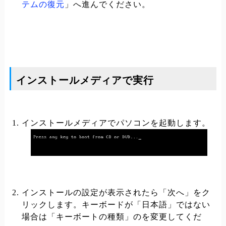
テムの復元
」へ進んでください。
インストールメディアで実行
インストールメディアでパソコンを起動します。
インストールの設定が表示されたら「次へ」をク
リックします。キーボードが「日本語」ではない
場合は「キーボートの種類」のを変更してくだ