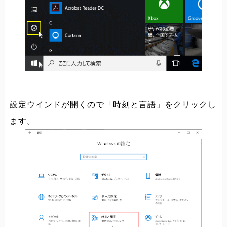
設定ウインドが開くので「時刻と言語」をクリックし
ます。