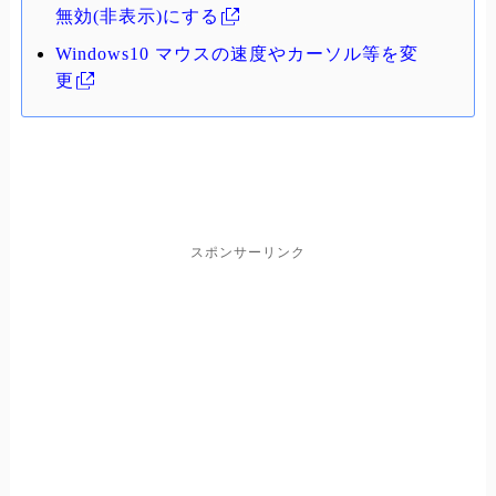
無効(非表示)にする
Windows10 マウスの速度やカーソル等を変
更
スポンサーリンク