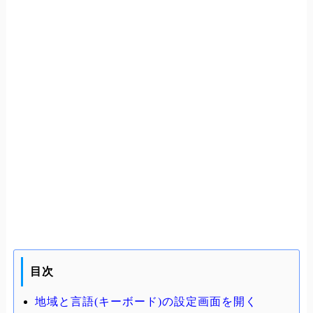
目次
地域と言語(キーボード)の設定画面を開く