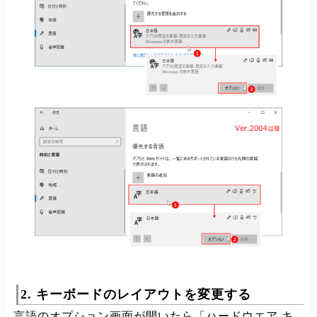
2. キーボードのレイアウトを変更する
言語のオプション画面が開いたら「ハードウエア キ