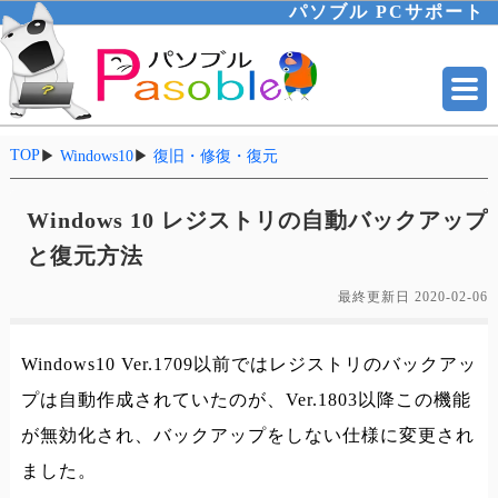
パソブル PCサポート
TOP
▶
Windows10
▶
復旧・修復・復元
Windows 10 レジストリの自動バックアップ
と復元方法
最終更新日
2020-02-06
Windows10 Ver.1709以前ではレジストリのバックアッ
プは自動作成されていたのが、Ver.1803以降この機能
が無効化され、バックアップをしない仕様に変更され
ました。