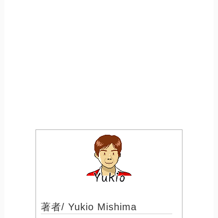
著者/ Yukio Mishima