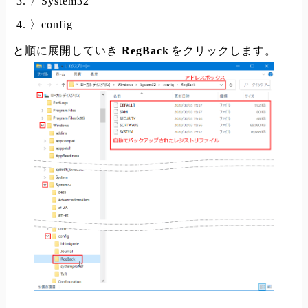
〉System32
〉config
と順に展開していき
RegBack
をクリックします。