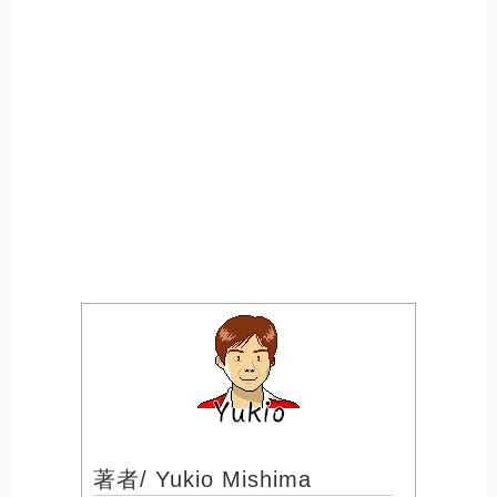
著者/ Yukio Mishima