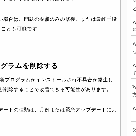
M
い場合は、問題の要点のみの修復、または最終手段
することも可能です。
W
ログラムを削除する
W
り、更新プログラムがインストールされ不具合が発生し
W
を削除することで改善できる可能性があります。
方
デートの種類は、月例または緊急アップデートによ
。
S