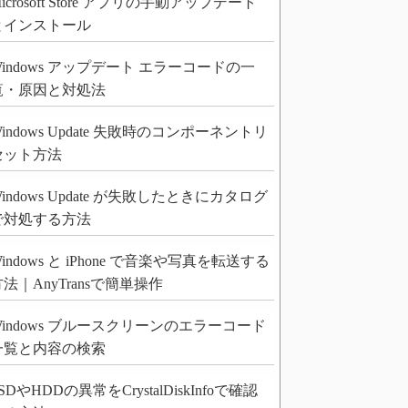
icrosoft Store アプリの手動アップデート
とインストール
Windows アップデート エラーコードの一
覧・原因と対処法
indows Update 失敗時のコンポーネントリ
セット方法
indows Update が失敗したときにカタログ
で対処する方法
indows と iPhone で音楽や写真を転送する
法｜AnyTransで簡単操作
Windows ブルースクリーンのエラーコード
一覧と内容の検索
SDやHDDの異常をCrystalDiskInfoで確認