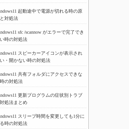
indows11 起動途中で電源が切れる時の原
と対処法
indows11 sfc /scannow がエラーで完了でき
い時の対処法
indows11 スピーカーアイコンが表示され
い・開かない時の対処法
indows11 共有フォルダにアクセスできな
時の対処法
indows11 更新プログラムの症状別トラブ
対処法まとめ
indows11 スリープ時間を変更しても1分に
る時の対処法