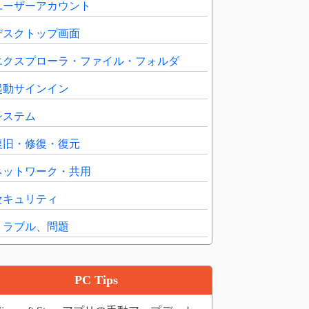
ユーザーアカウント
デスクトップ画面
エクスプローラ・ファイル・フォルダ
起動サインイン
システム
復旧・修復・復元
ネットワーク・共用
セキュリティ
トラブル、問題
PC Tips