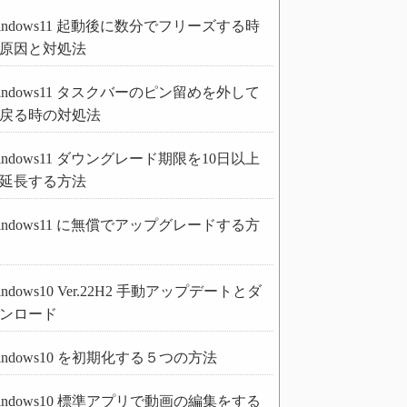
indows11 起動後に数分でフリーズする時
原因と対処法
indows11 タスクバーのピン留めを外して
戻る時の対処法
indows11 ダウングレード期限を10日以上
延長する方法
indows11 に無償でアップグレードする方
indows10 Ver.22H2 手動アップデートとダ
ンロード
indows10 を初期化する５つの方法
indows10 標準アプリで動画の編集をする