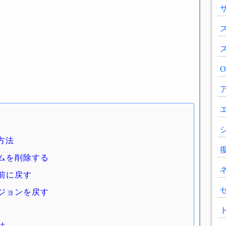
方法
ムを削除する
前に戻す
ジョンを戻す