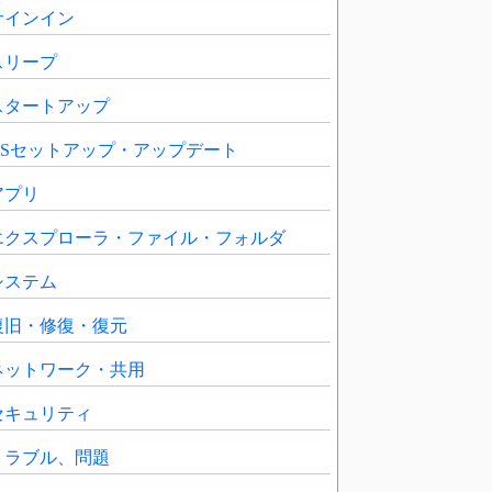
サインイン
スリープ
スタートアップ
OSセットアップ・アップデート
アプリ
エクスプローラ・ファイル・フォルダ
システム
復旧・修復・復元
ネットワーク・共用
セキュリティ
トラブル、問題