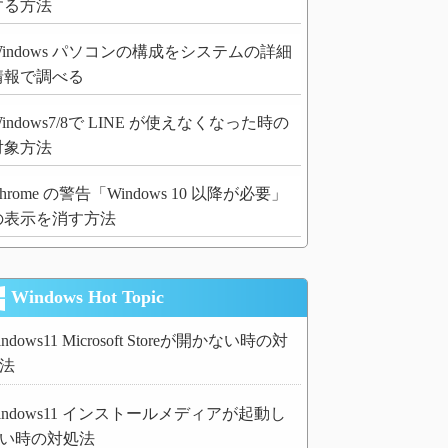
する方法
Windows パソコンの構成をシステムの詳細
情報で調べる
indows7/8で LINE が使えなくなった時の
対象方法
hrome の警告「Windows 10 以降が必要」
の表示を消す方法
Windows Hot Topic
indows11 Microsoft Storeが開かない時の対
法
indows11 インストールメディアが起動し
い時の対処法